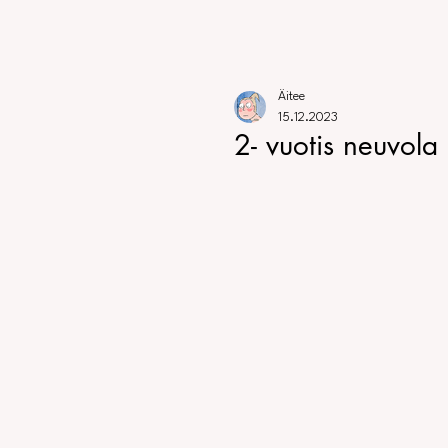
Äitee
15.12.2023
2- vuotis neuvola