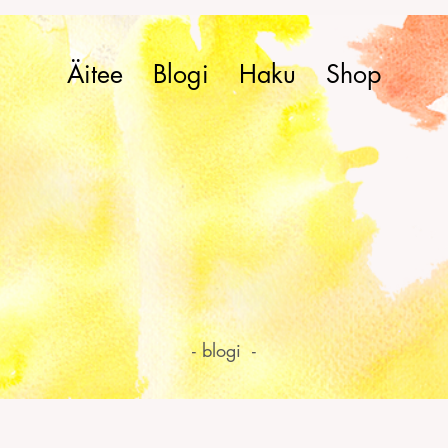
Äitee
Blogi
Haku
Shop
- blogi -