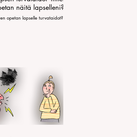
etan näitä lapselleni?
en opetan lapselle turvataidot?