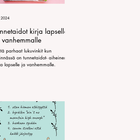
.2024
nnetaidot kirja lapselle
a vanhemmalle
tä parhaat lukuvinkit kun
innässä on tunnetaidot- aiheinen
ja lapselle ja vanhemmalle.