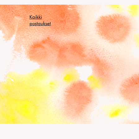
Kaikki
postaukset