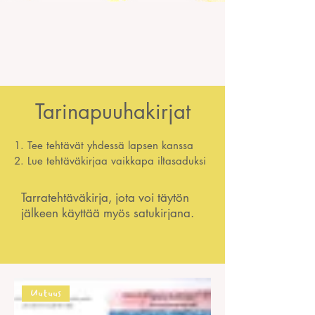
Tarinapuuhakirjat
1. Tee tehtävät yhdessä lapsen kanssa
2. Lue tehtäväkirjaa vaikkapa iltasaduksi
Tarratehtäväkirja, jota voi täytön
jälkeen käyttää myös satukirjana.
Uutuus