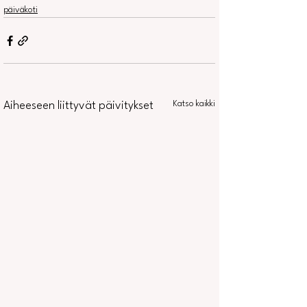
päiväkoti
Katso kaikki
Aiheeseen liittyvät päivitykset