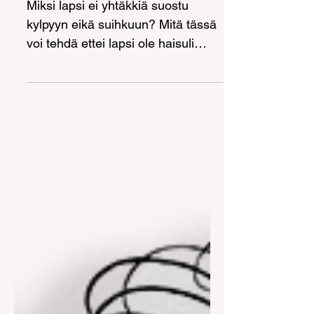
kylpyyn
Miksi lapsi ei yhtäkkiä suostu
kylpyyn eikä suihkuun? Mitä tässä
voi tehdä ettei lapsi ole haisuli
viikkotolkulla?