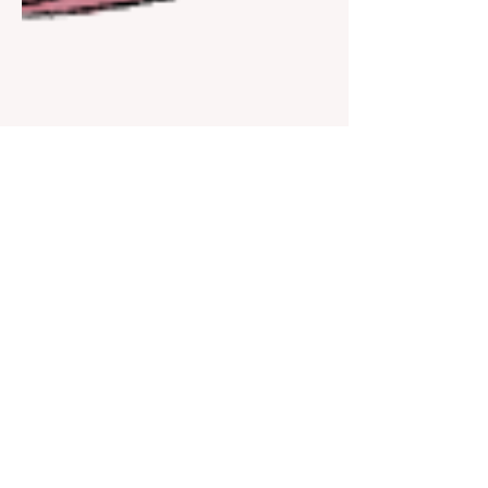
16.1.2025
Päiväkodin aloitus -