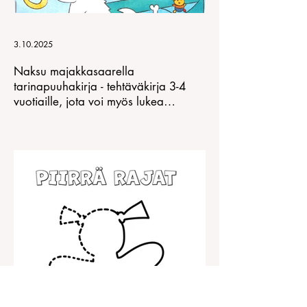
3.10.2025
Naksu majakkasaarella
tarinapuuhakirja - tehtäväkirja 3-4
vuotiaille, jota voi myös lukea
iltasaduksi!