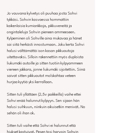
Jo vauvana kylvetys oli puuhaa josta Sohvi 
tykkäsi. Sohvin kasvaessa hommattiin 
kaikenlaisia kumiankkoja, pikkuveneitä ja 
ongintaleluja Sohvin pieneen ammeeseen. 
Kylpeminen oli Sohville aina mukavaa ja hänet 
sai siitä herkästi innostumaan. Joku kerta Sohvi 
halusi välttämättä ison kasan pikkuautoja 
uitettavaksi. Silloin rakennettiin myös duploista 
liukumäki autoille ja sitten tuotiin kylpyammeen 
viereen jakkara, jonne liukumäki sijoitettiin. Siinä 
saivat sitten pikkuautot molskahtaa veteen 
hurjaa kyytiä yksi kerrallaan.
Sitten tuli yllättäen (2,5v paikkeilla) vaihe ettei 
Sohvi enää halunnut kylpyyn. Sen sijaan hän 
halusi suihkuun, niinkuin aikuisetkin menivät. No 
sehän oli ihan ok. 
Sitten tuli vaihe että Sohvi ei halunnut että 
hiukset kastuivat. Pesen tosi harvoin Sohvin 