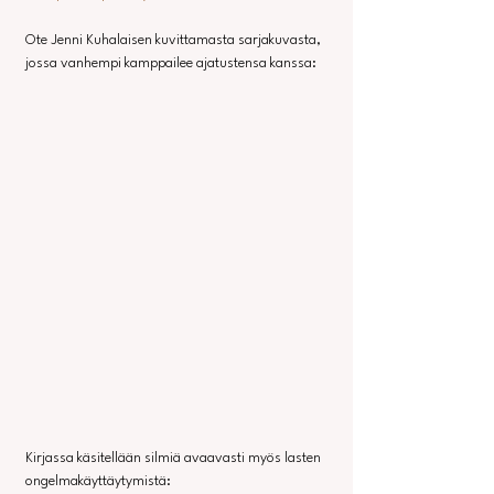
Ote Jenni Kuhalaisen kuvittamasta sarjakuvasta, 
jossa vanhempi kamppailee ajatustensa kanssa:
Kirjassa käsitellään silmiä avaavasti myös lasten 
ongelmakäyttäytymistä: