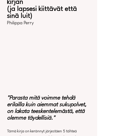
kirjan 
(ja lapsesi kiittävät että 
sinä luit)
Philippa Perry
"Parasta mitä voimme tehdä 
erilailla kuin aiemmat sukupolvet, 
on lakata teeskentelemästä, että 
olemme täydellisiä."
Tämä kirja on kerännyt järjestäen 5 tähteä 