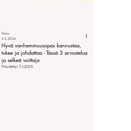
Äitee
3.5.2024
Hyvä vanhemmuusopas kannustaa,
tukee ja johdattaa - Tässä 3 arvostelua
ja selkeä voittaja
Päivitetty:
7.1.2025