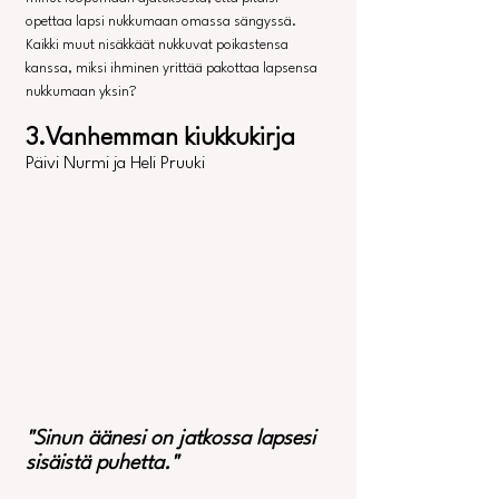
opettaa lapsi nukkumaan omassa sängyssä. 
Kaikki muut nisäkkäät nukkuvat poikastensa 
kanssa, miksi ihminen yrittää pakottaa lapsensa 
nukkumaan yksin?
3.Va
nhemman kiukkukirja
Päivi Nurmi ja Heli Pruuki
"Sinun äänesi on jatkossa lapsesi 
sisäistä puhetta."