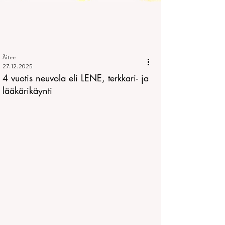
Äitee
27.12.2025
4 vuotis neuvola eli LENE, terkkari- ja
lääkärikäynti