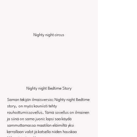
Nighty night circus
Nighty night Bedtime Story
Saman tekijän ilmaisversio; Nighty night Bedtime 
story,  on myös kauniisti tehty 
rauhoittumissovellus. Tämä sovellus on ilmainen 
ja siinä on sama juoni: lapsi saa käydä 
sammuttamassa maatilan eläimiltä yksi 
kerrallaan valot ja katsella niiden hauskaa 