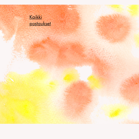
Kaikki
postaukset