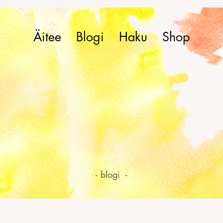
Äitee
Blogi
Haku
Shop
- blogi -