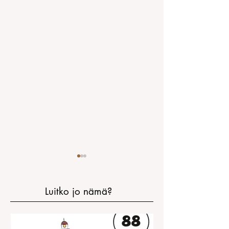
Luitko jo nämä?